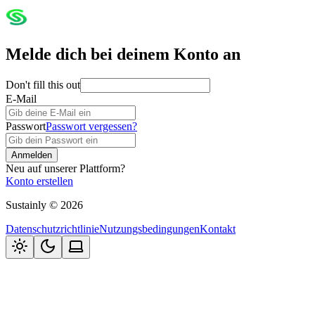
Melde dich bei deinem Konto an
Don't fill this out
E-Mail
Passwort
Passwort vergessen?
Anmelden
Neu auf unserer Plattform?
Konto erstellen
Sustainly
©
2026
Datenschutzrichtlinie
Nutzungsbedingungen
Kontakt